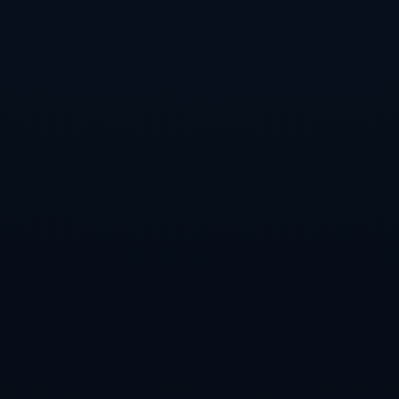
需求表单
必填字段已标记*