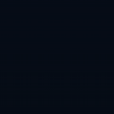
世界杯竞猜最新地址入口地址全攻略 每逢世界杯，除了
熬夜看球、和朋友一起在屏幕前呐喊，线上竞猜也成了
不少球迷调动激情的重要方式。真正让很多人头疼的不
是怎么分析比赛，而是如何找到安全稳定的世界杯竞猜
查看更多