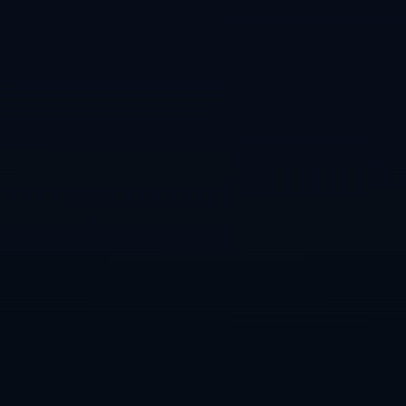
2026-07-06T01:52:55+08:00
2026
世界杯竞猜最新地址入口地址