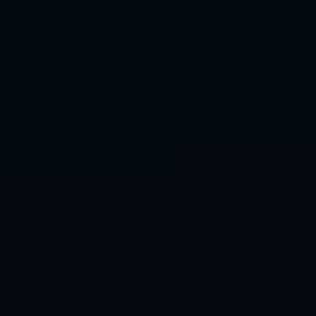
2026-07-06T01:52:54+08:00
2026
2026世界杯滚球最新
2026世界杯滚球最新热点解析与趋势前瞻 随着北美联合
举办的2026世界杯日益临近，“2026世界杯滚球最新”逐
渐成为球迷和玩法爱好者关注的核心话题 人们不再满足
于仅仅观看比赛本身 而是希望通过
查看更多