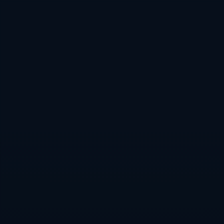
这个产品真的很棒, 使用起来非常满意, 品质出众, 效果
显著, 服务也周到
- by
John Doe
新闻资讯