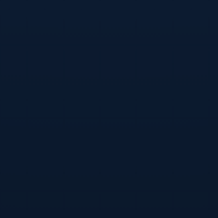
900
售后人员
团队介绍