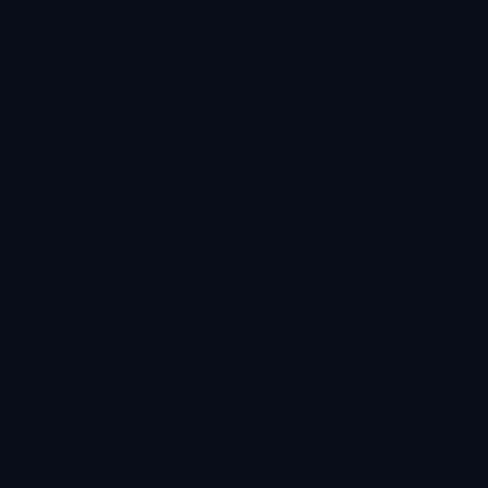
查看更多
2026-07-06T01:52:56+08:00
2026
世界杯竞猜入口
世界杯竞猜入口全攻略从热血赛场到理性参与的那道门
当世界杯的哨声吹响时，无数球迷被点燃的，不只是对
足球的激情，还有对结果预测的好奇与参与感。人们在
赛事开始前讨论比分、进球数、夺冠热门，逐渐将注意
查看更多