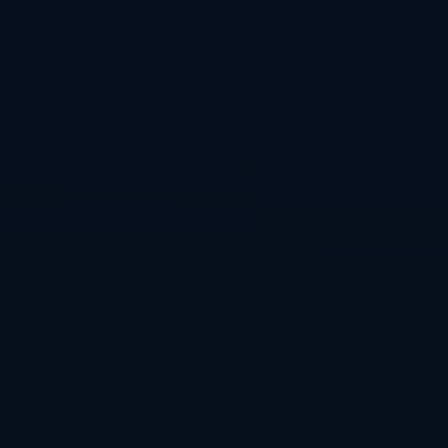
John Doe
SEO Expert