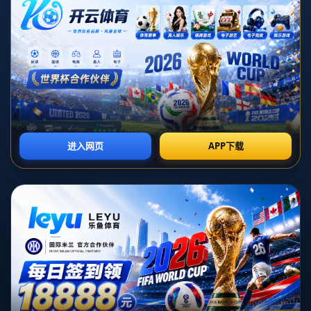
在线申请
如果您有任何疑问，欢迎随时与我们联系。
提交