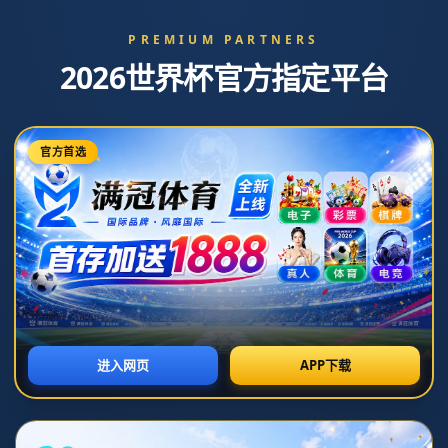
河北省承德市平泉县榆树林子镇
admin@ccfnk.com
新闻资讯
网站首页
新闻资讯