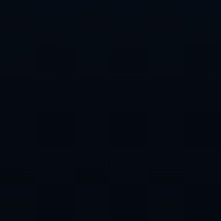
栏目导航
关于我们
团队介绍
团队介绍
问题答疑
联系我们
联系方式
河北省承德市平泉县榆树林子镇
010-5813959
admin@ccfnk.com