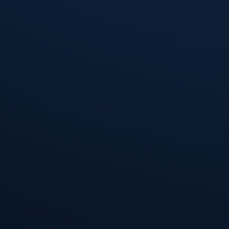
在谈开户流程之前，更重要的是搞清楚 一个合适的
会在官网底部展示牌照信息、监管机构名称以及投
益的重视。支付渠道的正规与否也不容忽视，正规平
世界杯竞猜开户才真正具备值得进行的前提。