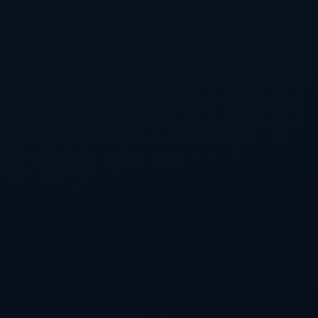
之初就为自己设定一个清晰的预算上限，并明确这部分
时仍受到系统约束。与此不要轻信所谓“专家内幕”、
明的玩家并不是永远赢的人，而是能在可控风险范围内
旦平台的安全防护不足或存在恶意行为，极有可能导
。对于用户自身而言，也应避免在公共WiFi环境
成同一组合。只有这样，才能在享受2026世界杯