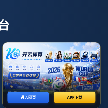
立即咨询
题答疑
新闻资讯
联系我们