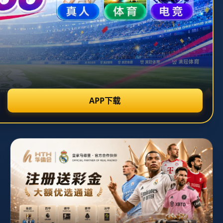
，除了赛场上的激情，场外的世界杯竞猜也悄然成为话题焦点。无论你是资深
，逐渐变成每个人都绕不开的问题。许多人对开户流程、平台选择、资金安全
泄露。本文将围绕这一热点，以务实视角梳理核心要点，帮助你在享受世界杯
赛队伍更多，意味着竞猜场景与玩法将显著丰富。常见的胜平负、让球、大小
从一个步骤开始 即完成2026世界杯竞猜开户。开户不仅仅是注册一个账
是进入竞猜世界的起点，也是筛选正规平台与规避风险的第一道防线。