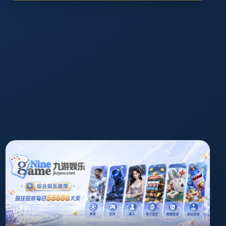
彩民还是新手球迷，如何在合法合规的前提下完成
以及风险控制都充满疑惑，如果缺乏系统了解，极易
竞猜乐趣的更加理性与安全。
球玩法之外，进球数、角球数、球员数据等衍生玩法
号那么简单，它实际上牵涉实名信息提交、账户资金进