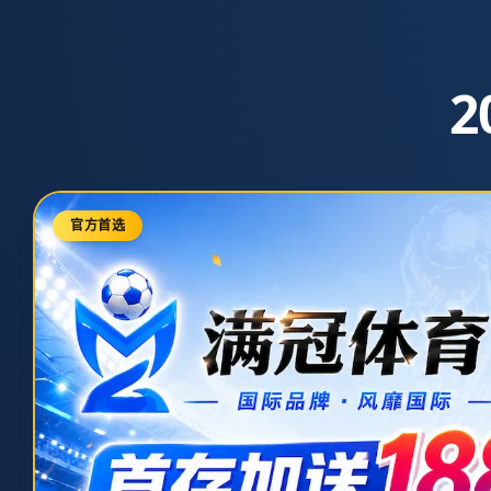
河北省承德市平泉县榆树林子镇
admin@ccf
新闻资讯
网站首页
新闻资讯