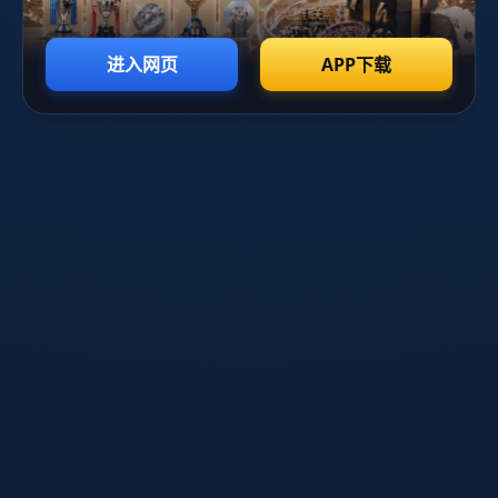
，真正的资深玩家早已在思考一个更具体也更现实的问题——如何在信息爆炸
建立一套相对稳健的滚球思路。很多人以为找到一个链接就够了，但真正影