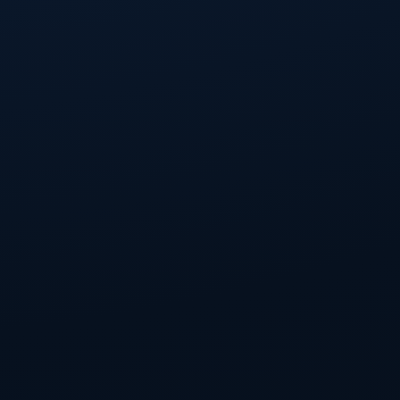
全面、赔率透明等多重维度后的相对优选。如果只从
出入不顺畅等。真正意义上的“最佳”应当具备以下几
26世界杯这种高并发时期依旧能保持页面与赔率刷
ps加密连接，是否有清晰的隐私条款与风险提示，一般
，因为当你下单时盘口已跳动，系统却还在“转圈”，
术统计，例如控球率、射门次数、危险进攻、角球、黄
地黄金时段的大热大战，还是小组赛冷门场次，系统