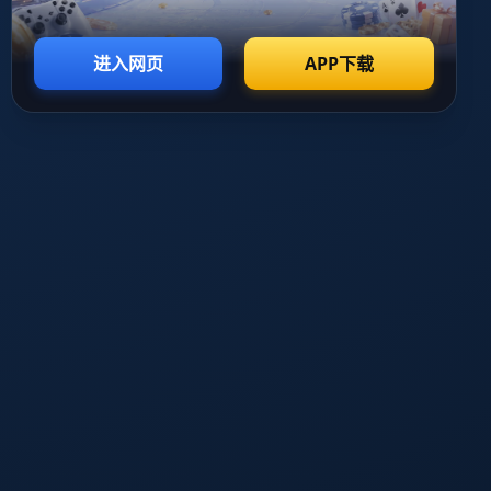
与鱼龙混杂的平台中，甄选出较为可靠、体验更佳的
响体验的，并不是“有没有地址”，而是这个地址背后