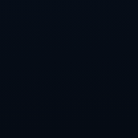
围等都会对临场发挥产生影响。而2026世界杯滚球
组赛首轮前30分钟控球率接近70%，但射门命中
更理性地判断后续是否适合追大球或反向考虑受让盘
最佳”的入口，初期使用似乎一切正常，但到了热门强
，等点击确认后实际生效却是已经跳水后的价格，甚
所谓“最新地址”如果没有稳定技术支持，只是把风