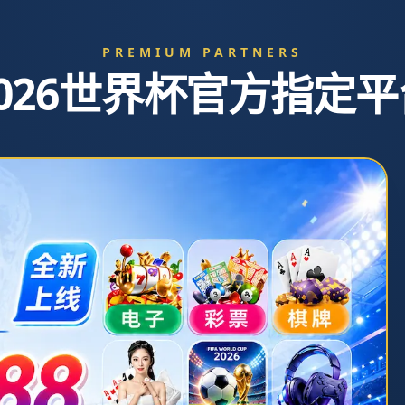
nk.com
网站首页
关于我们
服务优势
团队介绍
问