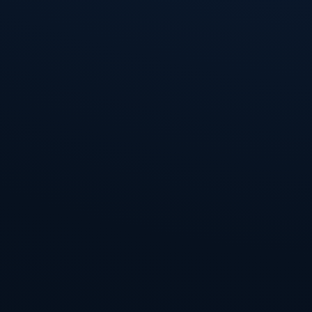
理解2026世界杯滚球最新地址最佳的真正含义
所谓
2026世界杯滚球最新地址最佳
，并不仅仅是
“能不能打开”来衡量地址的好坏，往往忽略了更关
层含义：其一，地址更新机制完善，遇到访问受限时
新顺畅；其三，具备明确的安全加密与风控体系，
判断滚球最新地址是否可靠的核心标准
要判断一个
2026世界杯滚球最新地址最佳入口
是
正规平台都会在页面底部标注监管信息与合作机构
这种体验会直接放大情绪与风险。第三是
数据与盘
牌分布等，为玩家提供更多维度的参考，而不是只有
都应该能够在赛事实时或赛后短时间内完成结算，
结合赛事特点设计2026世界杯滚球策略