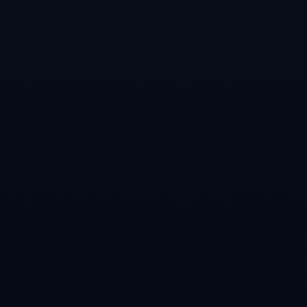
大，球队分布更广，这意味着外围因素将异常复杂：气候、旅途、时差、主客氛
的利用实时数据与趋势变化做出更及时的判断。举例来说，某支南美球队在小
，如果平台提供及时的“射正次数、跑动距离、体能衰减”数据，玩家就能
完整的风险控制闭环。
A在预选赛阶段通过搜索引擎随意找到一个号称“2026世界杯滚球最新地址
溃与赔率更新延迟的情况。A在一次滚动追平局盘口时，界面显示仍为原赔率
址只是某小型站点的临时镜像，并非官方维护的正规通道。类似的经历说明：